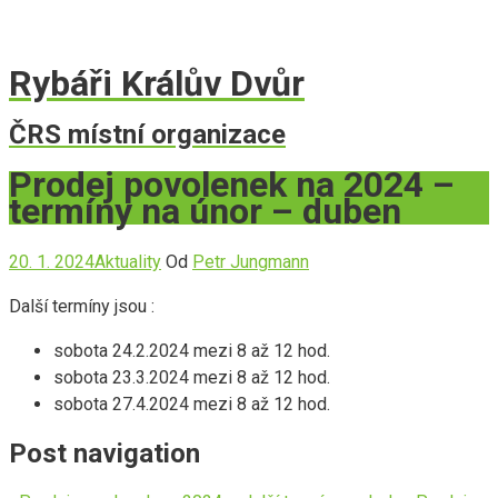
Rybáři Králův Dvůr
ČRS místní organizace
Prodej povolenek na 2024 –
termíny na únor – duben
20. 1. 2024
Aktuality
Od
Petr Jungmann
Další termíny jsou :
sobota 24.2.2024 mezi 8 až 12 hod.
sobota 23.3.2024 mezi 8 až 12 hod.
sobota 27.4.2024 mezi 8 až 12 hod.
Post navigation