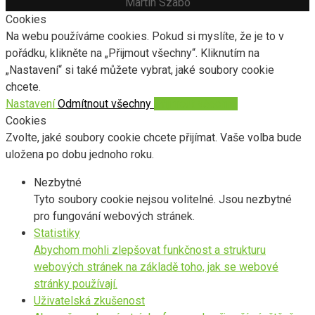
Martin Szabo
Cookies
Na webu používáme cookies. Pokud si myslíte, že je to v
pořádku, klikněte na „Přijmout všechny“. Kliknutím na
„Nastavení“ si také můžete vybrat, jaké soubory cookie
chcete.
Nastavení
Odmítnout všechny
Přijmout všechny
Cookies
Zvolte, jaké soubory cookie chcete přijímat. Vaše volba bude
uložena po dobu jednoho roku.
Nezbytné
Tyto soubory cookie nejsou volitelné. Jsou nezbytné
pro fungování webových stránek.
Statistiky
Abychom mohli zlepšovat funkčnost a strukturu
webových stránek na základě toho, jak se webové
stránky používají.
Uživatelská zkušenost